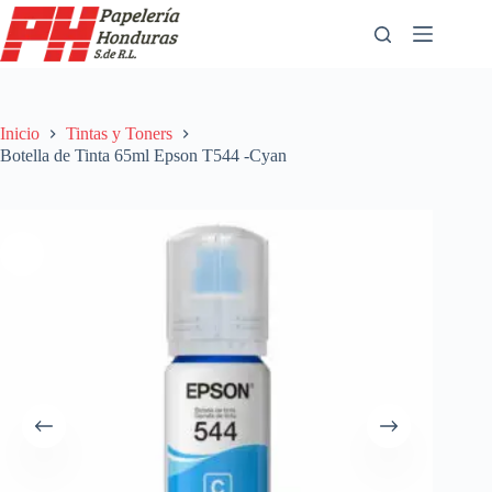
Saltar
al
contenido
Inicio
Tintas y Toners
Botella de Tinta 65ml Epson T544 -Cyan