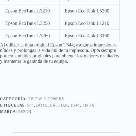
Epson EcoTank L3210
Epson EcoTank L5290
Epson EcoTank L3250
Epson EcoTank L1210
Epson EcoTank L3260
Epson EcoTank L3160
Al utilizar la tinta original Epson T544, aseguras impresiones
nítidas y prolongas la vida útil de tu impresora.
Opta siempre
por consumibles originales para obtener los mejores resultados
y mantener la garantía de tu equipo.
CATEGORÍA:
TINTAS Y TONERS
ETIQUETAS:
544
,
BOTELLA
,
CIAN
,
T544
,
TINTA
MARCA:
EPSON