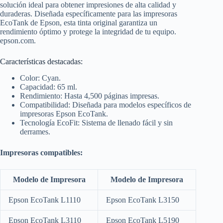
solución ideal para obtener impresiones de alta calidad y
duraderas.
Diseñada específicamente para las impresoras
EcoTank de Epson, esta tinta original garantiza un
rendimiento óptimo y protege la integridad de tu equipo.​
epson.com.
Características destacadas:
Color: Cyan.
Capacidad: 65 ml.​
Rendimiento: Hasta 4,500 páginas impresas.​
Compatibilidad: Diseñada para modelos específicos de
impresoras Epson EcoTank.​
Tecnología EcoFit: Sistema de llenado fácil y sin
derrames.
Impresoras compatibles:
Modelo de Impresora
Modelo de Impresora
Epson EcoTank L1110
Epson EcoTank L3150
Epson EcoTank L3110
Epson EcoTank L5190