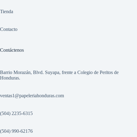
Tienda
Contacto
Contáctenos
Barrio Morazán, Blvd. Suyapa, frente a Colegio de Peritos de
Honduras.
ventas1
@papeleriahonduras.com
(504) 2235-6315
(504) 990-62176