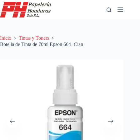
Saltar
al
contenido
Inicio
Tintas y Toners
Botella de Tinta de 70ml Epson 664 -Cian