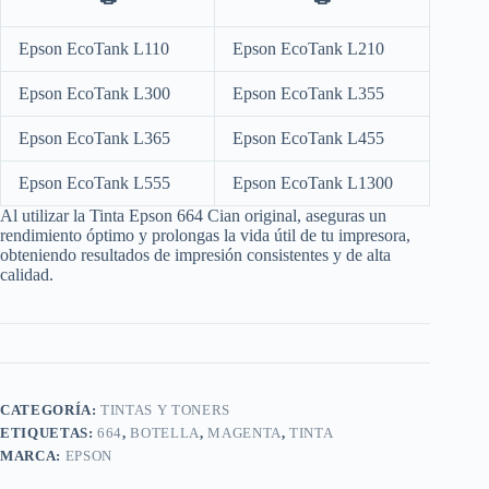
Epson EcoTank L110
Epson EcoTank L210
Epson EcoTank L300
Epson EcoTank L355
Epson EcoTank L365
Epson EcoTank L455
Epson EcoTank L555
Epson EcoTank L1300
Al utilizar la Tinta Epson 664 Cian original, aseguras un
rendimiento óptimo y prolongas la vida útil de tu impresora,
obteniendo resultados de impresión consistentes y de alta
calidad.
CATEGORÍA:
TINTAS Y TONERS
ETIQUETAS:
664
,
BOTELLA
,
MAGENTA
,
TINTA
MARCA:
EPSON