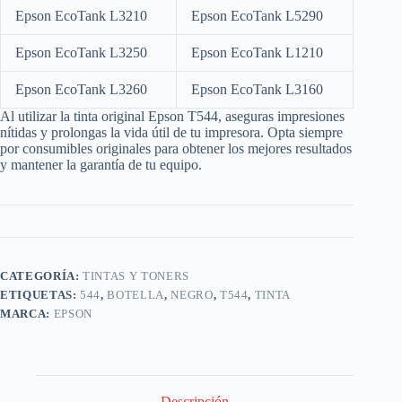
Epson EcoTank L3210
Epson EcoTank L5290
Epson EcoTank L3250
Epson EcoTank L1210
Epson EcoTank L3260
Epson EcoTank L3160
Al utilizar la tinta original Epson T544, aseguras impresiones
nítidas y prolongas la vida útil de tu impresora.
Opta siempre
por consumibles originales para obtener los mejores resultados
y mantener la garantía de tu equipo.
CATEGORÍA:
TINTAS Y TONERS
ETIQUETAS:
544
,
BOTELLA
,
NEGRO
,
T544
,
TINTA
MARCA:
EPSON
Descripción