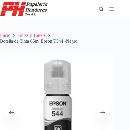
Saltar
al
contenido
Inicio
Tintas y Toners
Botella de Tinta 65ml Epson T544 -Negro