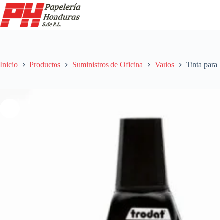
Saltar
al
contenido
Inicio
Productos
Suministros de Oficina
Varios
Tinta para