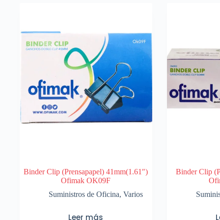
Binder Clip (Prensapapel) 41mm(1.61″)
Binder Clip (
Ofimak OK09F
Of
Suministros de Oficina
,
Varios
Suminis
Leer más