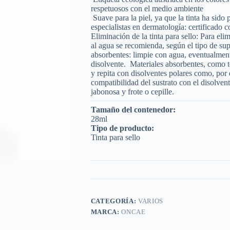
respetuosos con el medio ambiente
Suave para la piel, ya que la tinta ha sido
especialistas en dermatología: certificado 
Eliminación de la tinta para sello: Para elim
al agua se recomienda, según el tipo de super
absorbentes: limpie con agua, eventualment
disolvente. Materiales absorbentes, como te
y repita con disolventes polares como, po
compatibilidad del sustrato con el disolven
jabonosa y frote o cepille.​
Tamaño del contenedor:
28ml
Tipo de producto:
Tinta para sello
CATEGORÍA:
VARIOS
MARCA:
ONCAE