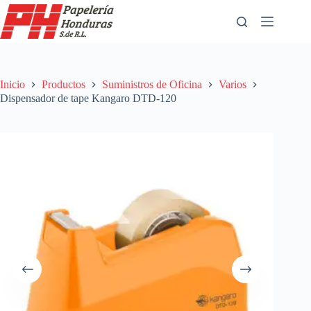
Saltar
al
contenido
Inicio
Productos
Suministros de Oficina
Varios
Dispensador de tape Kangaro DTD-120