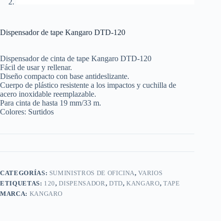
Dispensador de tape Kangaro DTD-120
Dispensador de cinta de tape Kangaro DTD-120
Fácil de usar y rellenar.
Diseño compacto con base antideslizante.
Cuerpo de plástico resistente a los impactos y cuchilla de
acero inoxidable reemplazable.
Para cinta de hasta 19 mm/33 m.
Colores: Surtidos
CATEGORÍAS:
SUMINISTROS DE OFICINA
,
VARIOS
ETIQUETAS:
120
,
DISPENSADOR
,
DTD
,
KANGARO
,
TAPE
MARCA:
KANGARO