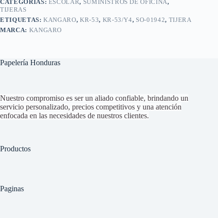
CATEGORÍAS:
ESCOLAR
,
SUMINISTROS DE OFICINA
,
TIJERAS
ETIQUETAS:
KANGARO
,
KR-53
,
KR-53/Y4
,
SO-01942
,
TIJERA
MARCA:
KANGARO
Papelería Honduras
Nuestro compromiso es ser un aliado confiable, brindando un
servicio personalizado, precios competitivos y una atención
enfocada en las necesidades de nuestros clientes.
Productos
Paginas