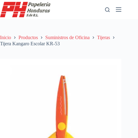
Saltar
al
contenido
Inicio
Productos
Suministros de Oficina
Tijeras
Tijera Kangaro Escolar KR-53