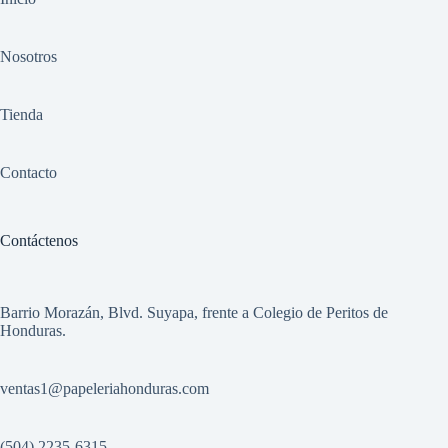
Nosotros
Tienda
Contacto
Contáctenos
Barrio Morazán, Blvd. Suyapa, frente a Colegio de Peritos de
Honduras.
ventas1
@papeleriahonduras.com
(504) 2235-6315