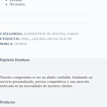
No toxico.
CATEGORÍAS:
SUMINISTROS DE OFICINA
,
VARIOS
ETIQUETAS:
60ML
,
LIQUIDO
,
OK338
,
SILICON
MARCA:
OFIMAK
Papelería Honduras
Nuestro compromiso es ser un aliado confiable, brindando un
servicio personalizado, precios competitivos y una atención
enfocada en las necesidades de nuestros clientes.
Productos