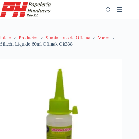
Saltar
al
contenido
Inicio
Productos
Suministros de Oficina
Varios
Silicón Líquido 60ml Ofimak Ok338