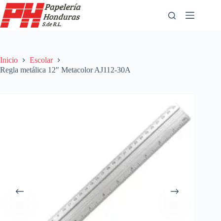
Saltar
al
contenido
Inicio
Escolar
Regla metálica 12″ Metacolor AJ112-30A