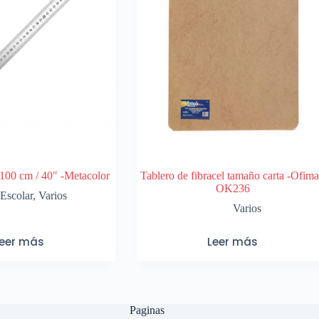
 100 cm / 40″ -Metacolor
Tablero de fibracel tamaño carta -Ofim
OK236
Escolar
,
Varios
Varios
Leer más
Leer más
Paginas