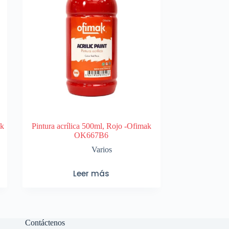
ak
Pintura acrílica 500ml, Rojo -Ofimak
OK667B6
Varios
Leer más
Contáctenos