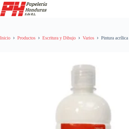
Saltar
al
contenido
Inicio
Productos
Escritura y Dibujo
Varios
Pintura acríli