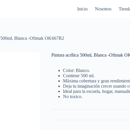
Inicio
Nosotros
Tiend
ca 500ml, Blanca -Ofimak OK667B2
Pintura acrílica 500ml, Blanca -Ofimak 
Color: Blanco.
Contiene 500 ml.
Máxima cobertura y gran rendimient
Deja tu imaginación crecer usando co
Ideal para la escuela, hogar, manuali
No toxico.