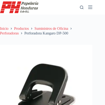
Saltar
al
contenido
Inicio
Productos
Suministros de Oficina
Perforadoras
Perforadora Kangaro DP-500