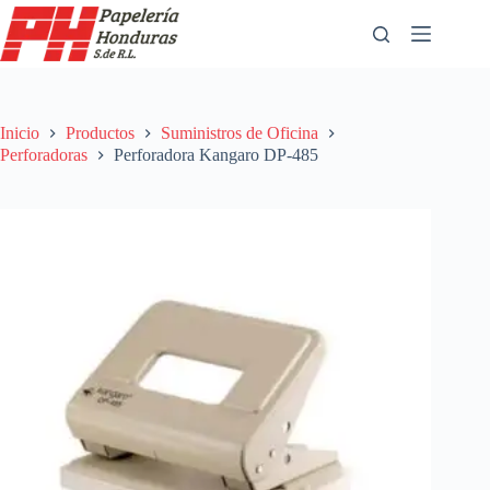
Saltar
al
contenido
Inicio
Productos
Suministros de Oficina
Perforadoras
Perforadora Kangaro DP-485