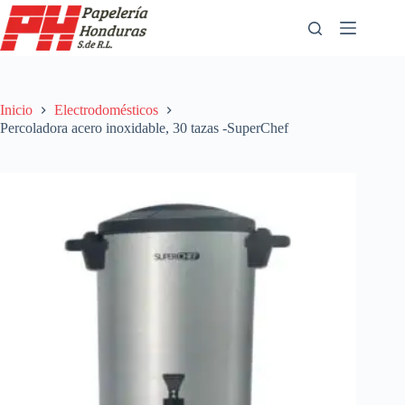
Saltar
al
contenido
Inicio
Electrodomésticos
Percoladora acero inoxidable, 30 tazas -SuperChef