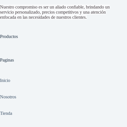
Nuestro compromiso es ser un aliado confiable, brindando un
servicio personalizado, precios competitivos y una atención
enfocada en las necesidades de nuestros clientes.
Productos
Paginas
Inicio
Nosotros
Tienda