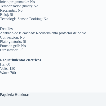
Inicio programable: No
Temporizador (timer): No
Recalentar: No
Reloj: Sí
Tecnología Sensor Cooking: No
Detalles
Acabado de la cavidad: Recubrimiento protector de polvo
Convección: No
Plato giratorio: Sí
Funcion grill: No
Luz interior: Sí
Requerimientos eléctricos
Hz: 60
Volts: 120
Watts: 700
Papelería Honduras