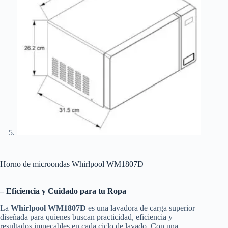
Horno de microondas Whirlpool WM1807D
– Eficiencia y Cuidado para tu Ropa
La
Whirlpool WM1807D
es una lavadora de carga superior
diseñada para quienes buscan practicidad, eficiencia y
resultados impecables en cada ciclo de lavado. Con una