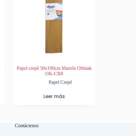
a
Papel crepé 50x190cm Marrón Ofimak
OK-CR8
Papel Crepé
Leer más
Contáctenos