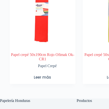
Papel crepé 50x190cm Rojo Ofimak Ok-
Papel crepé 50
CR1
Papel Crepé
Leer más
Papelería Honduras
Productos