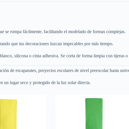
 que se rompa fácilmente, facilitando el modelado de formas complejas.
rando que tus decoraciones luzcan impecables por más tiempo.
nco, silicona o cinta adhesiva. Se corta de forma limpia con tijeras o 
ación de escaparates, proyectos escolares de nivel preescolar hasta univ
 un lugar seco y protegido de la luz solar directa.