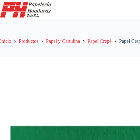
Saltar
al
contenido
Inicio
Productos
Papel y Cartulina
Papel Crepé
Papel Cre