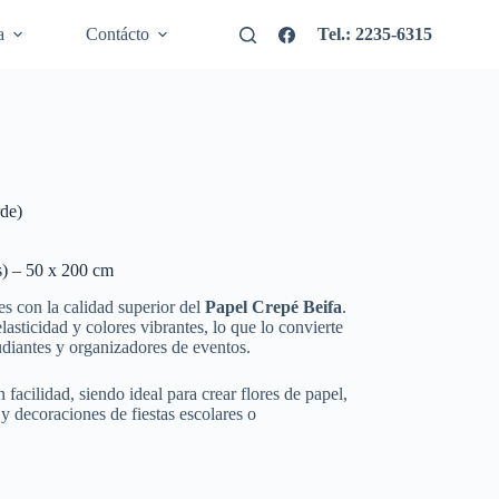
a
Contácto
Tel.: 2235-6315
de)
s) – 50 x 200 cm
s con la calidad superior del
Papel Crepé Beifa
.
asticidad y colores vibrantes, lo que lo convierte
tudiantes y organizadores de eventos.
facilidad, siendo ideal para crear flores de papel,
 y decoraciones de fiestas escolares o