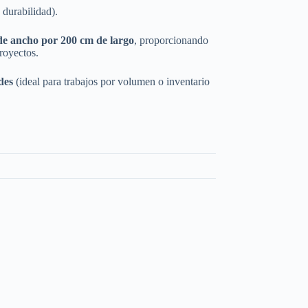
 durabilidad).
de ancho por 200 cm de largo
, proporcionando
royectos.
des
(ideal para trabajos por volumen o inventario