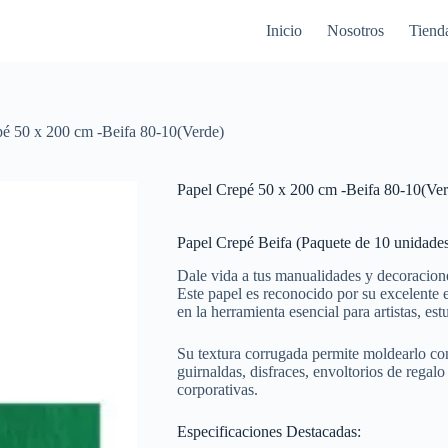
Inicio
Nosotros
Tiend
pé 50 x 200 cm -Beifa 80-10(Verde)
Papel Crepé 50 x 200 cm -Beifa 80-10(Ver
Papel Crepé Beifa (Paquete de 10 unidade
Dale vida a tus manualidades y decoracione
Este papel es reconocido por su excelente el
en la herramienta esencial para artistas, es
Su textura corrugada permite moldearlo con 
guirnaldas, disfraces, envoltorios de regalo
corporativas.
Especificaciones Destacadas: