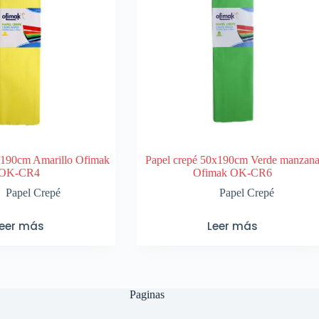
x190cm Amarillo Ofimak
Papel crepé 50x190cm Verde manzan
OK-CR4
Ofimak OK-CR6
Papel Crepé
Papel Crepé
Leer más
Leer más
Paginas