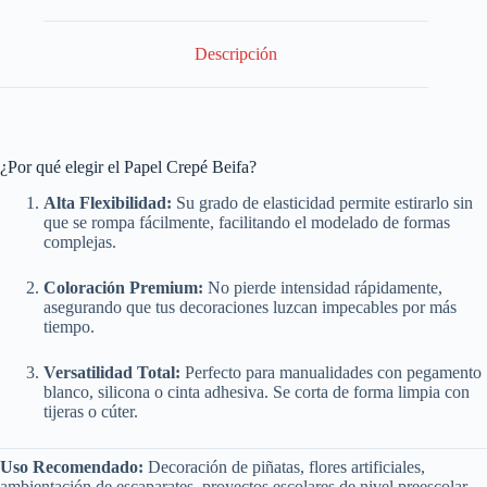
Descripción
¿Por qué elegir el Papel Crepé Beifa?
Alta Flexibilidad:
Su grado de elasticidad permite estirarlo sin
que se rompa fácilmente, facilitando el modelado de formas
complejas.
Coloración Premium:
No pierde intensidad rápidamente,
asegurando que tus decoraciones luzcan impecables por más
tiempo.
Versatilidad Total:
Perfecto para manualidades con pegamento
blanco, silicona o cinta adhesiva. Se corta de forma limpia con
tijeras o cúter.
Uso Recomendado:
Decoración de piñatas, flores artificiales,
ambientación de escaparates, proyectos escolares de nivel preescolar