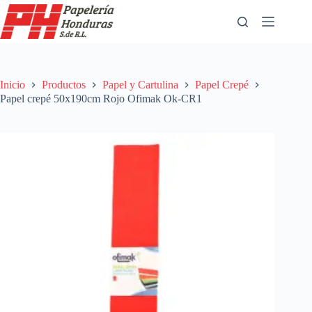
Saltar
al
contenido
Inicio
Productos
Papel y Cartulina
Papel Crepé
Papel crepé 50x190cm Rojo Ofimak Ok-CR1