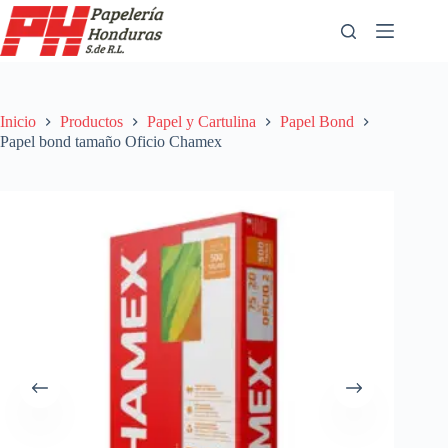
Saltar
al
contenido
Inicio
Productos
Papel y Cartulina
Papel Bond
Papel bond tamaño Oficio Chamex