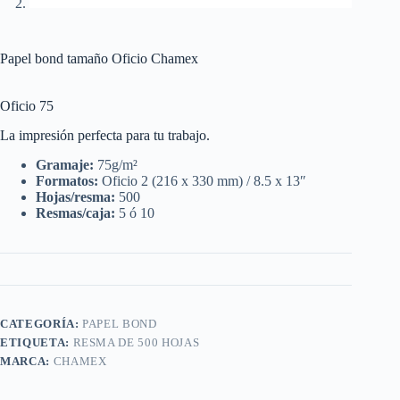
Papel bond tamaño Oficio Chamex
Oficio 75
La impresión perfecta para tu trabajo.
Gramaje:
75g/m²
Formatos:
Oficio 2 (216 x 330 mm) / 8.5 x 13″
Hojas/resma:
500
Resmas/caja:
5 ó 10
CATEGORÍA:
PAPEL BOND
ETIQUETA:
RESMA DE 500 HOJAS
MARCA:
CHAMEX