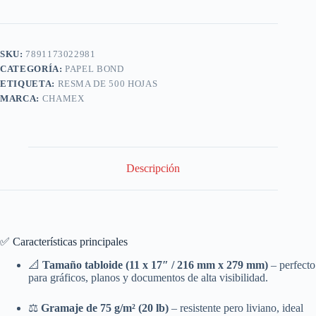
SKU:
7891173022981
CATEGORÍA:
PAPEL BOND
ETIQUETA:
RESMA DE 500 HOJAS
MARCA:
CHAMEX
Descripción
✅ Características principales
📐
Tamaño tabloide (11 x 17″ /
216 mm x 279 mm
)
– perfecto
para gráficos, planos y documentos de alta visibilidad.
⚖️
Gramaje de 75 g/m² (20 lb)
– resistente pero liviano, ideal