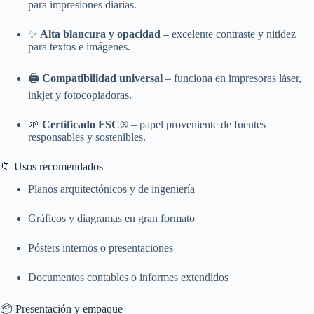
para impresiones diarias.
✨
Alta blancura y opacidad
– excelente contraste y nitidez
para textos e imágenes.
🖨️
Compatibilidad universal
– funciona en impresoras láser,
inkjet y fotocopiadoras.
🌱
Certificado FSC®
– papel proveniente de fuentes
responsables y sostenibles.
📁 Usos recomendados
Planos arquitectónicos y de ingeniería
Gráficos y diagramas en gran formato
Pósters internos o presentaciones
Documentos contables o informes extendidos
📦 Presentación y empaque