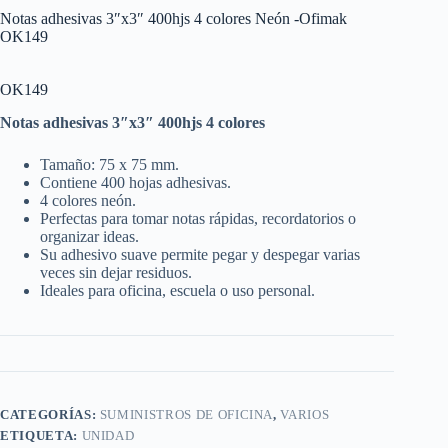
Notas adhesivas 3″x3″ 400hjs 4 colores Neón -Ofimak
OK149
OK149
Notas adhesivas 3″x3″ 400hjs 4 colores
Tamaño: 75 x 75 mm.
Contiene 400 hojas adhesivas.
4 colores neón.
Perfectas para tomar notas rápidas, recordatorios o
organizar ideas.
Su adhesivo suave permite pegar y despegar varias
veces sin dejar residuos.
Ideales para oficina, escuela o uso personal.
CATEGORÍAS:
SUMINISTROS DE OFICINA
,
VARIOS
ETIQUETA:
UNIDAD