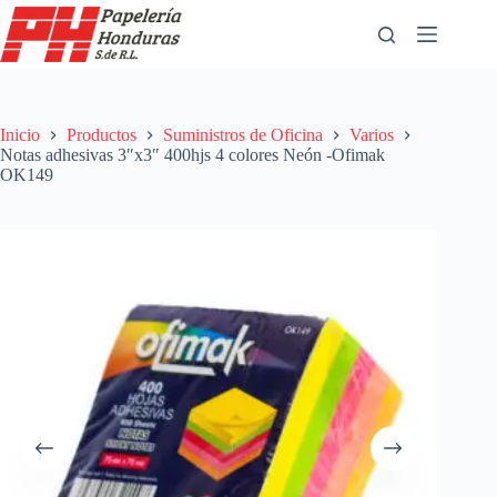
Saltar
al
contenido
Inicio
Productos
Suministros de Oficina
Varios
Notas adhesivas 3″x3″ 400hjs 4 colores Neón -Ofimak
OK149