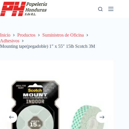
Saltar
al
contenido
Inicio
Productos
Suministros de Oficina
Adhesivos
Mounting tape(pegadoble) 1″ x 55″ 15lb Scotch 3M