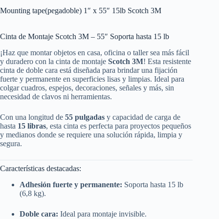
Mounting tape(pegadoble) 1″ x 55″ 15lb Scotch 3M
Cinta de Montaje Scotch 3M – 55″ Soporta hasta 15 lb
¡Haz que montar objetos en casa, oficina o taller sea más fácil
y duradero con la cinta de montaje
Scotch 3M
! Esta resistente
cinta de doble cara está diseñada para brindar una fijación
fuerte y permanente en superficies lisas y limpias. Ideal para
colgar cuadros, espejos, decoraciones, señales y más, sin
necesidad de clavos ni herramientas.
Con una longitud de
55 pulgadas
y capacidad de carga de
hasta
15 libras
, esta cinta es perfecta para proyectos pequeños
y medianos donde se requiere una solución rápida, limpia y
segura.
Características destacadas:
Adhesión fuerte y permanente:
Soporta hasta 15 lb
(6,8 kg).
Doble cara:
Ideal para montaje invisible.