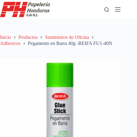
Saltar
al
contenido
Inicio
Productos
Suministros de Oficina
Adhesivos
Pegamento en Barra 40g -BEIFA FU1-40N