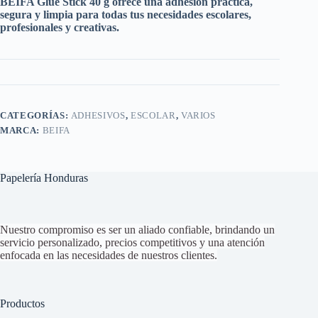
BEIFA Glue Stick 40 g ofrece una adhesión práctica,
segura y limpia para todas tus necesidades escolares,
profesionales y creativas.
CATEGORÍAS:
ADHESIVOS
,
ESCOLAR
,
VARIOS
MARCA:
BEIFA
Papelería Honduras
Nuestro compromiso es ser un aliado confiable, brindando un
servicio personalizado, precios competitivos y una atención
enfocada en las necesidades de nuestros clientes.
Productos