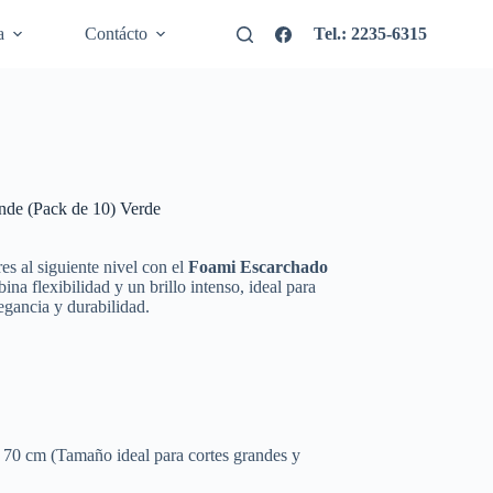
a
Contácto
Tel.: 2235-6315
nde (Pack de 10) Verde
es al siguiente nivel con el
Foami Escarchado
na flexibilidad y un brillo intenso, ideal para
egancia y durabilidad.
 70 cm
(Tamaño ideal para cortes grandes y