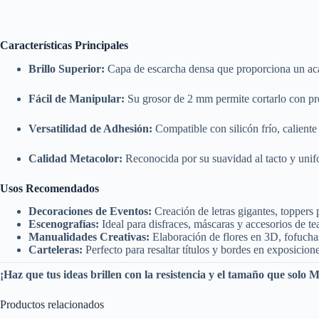
Características Principales
Brillo Superior:
Capa de escarcha densa que proporciona un aca
Fácil de Manipular:
Su grosor de
2 mm
permite cortarlo con pre
Versatilidad de Adhesión:
Compatible con silicón frío, calient
Calidad Metacolor:
Reconocida por su suavidad al tacto y unif
Usos Recomendados
Decoraciones de Eventos:
Creación de letras gigantes, toppers 
Escenografías:
Ideal para disfraces, máscaras y accesorios de tea
Manualidades Creativas:
Elaboración de flores en 3D, fofucha
Carteleras:
Perfecto para resaltar títulos y bordes en exposicione
¡Haz que tus ideas brillen con la resistencia y el tamaño que solo M
Productos relacionados