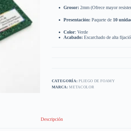
Grosor:
2mm
(Ofrece mayor resistenc
Presentación:
Paquete de
10 unida
Color
: Verde
Acabado:
Escarchado de alta fijaci
CATEGORÍA:
PLIEGO DE FOAMY
MARCA:
METACOLOR
Descripción