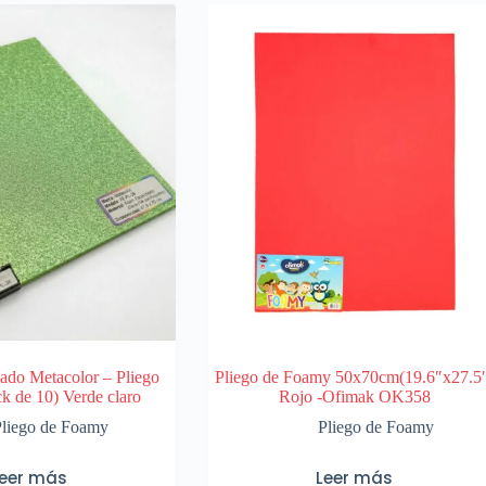
ado Metacolor – Pliego
Pliego de Foamy 50x70cm(19.6″x27.5
k de 10) Verde claro
Rojo -Ofimak OK358
Pliego de Foamy
Pliego de Foamy
Leer más
Leer más