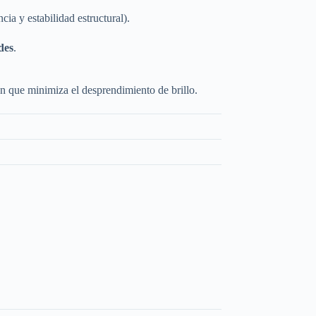
ia y estabilidad estructural).
des
.
ón que minimiza el desprendimiento de brillo.