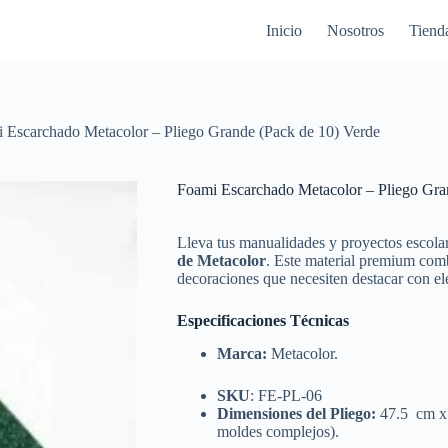
Inicio
Nosotros
Tiend
 Escarchado Metacolor – Pliego Grande (Pack de 10) Verde
Foami Escarchado Metacolor – Pliego Gra
Lleva tus manualidades y proyectos escolar
de Metacolor
. Este material premium combi
decoraciones que necesiten destacar con el
Especificaciones Técnicas
Marca:
Metacolor.
SKU
: FE-PL-06
Dimensiones del Pliego:
47.5 cm x
moldes complejos).