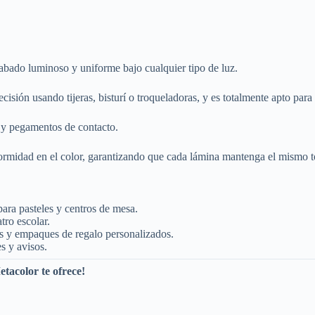
bado luminoso y uniforme bajo cualquier tipo de luz.
cisión usando tijeras, bisturí o troqueladoras, y es totalmente apto par
e y pegamentos de contacto.
ormidad en el color, garantizando que cada lámina mantenga el mismo t
para pasteles y centros de mesa.
tro escolar.
s y empaques de regalo personalizados.
s y avisos.
etacolor te ofrece!