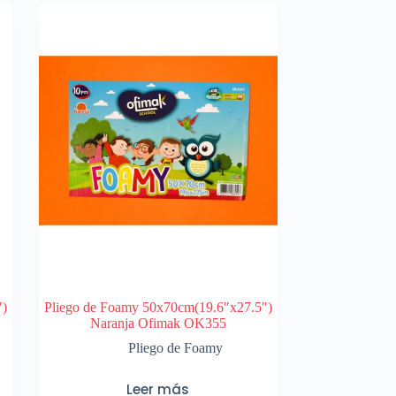
″)
Pliego de Foamy 50x70cm(19.6″x27.5″)
Naranja Ofimak OK355
Pliego de Foamy
Leer más