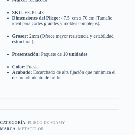
SKU
: FE-PL-43
Dimensiones del Pliego:
47.5 cm x 70 cm
(Tamaño
ideal para cortes grandes y moldes complejos).
Grosor:
2mm
(Ofrece mayor resistencia y estabilidad
estructural).
Presentación:
Paquete de
10 unidades
.
Color
: Fucsia
Acabado:
Escarchado de alta fijación que minimiza el
desprendimiento de brillo.
CATEGORÍA:
PLIEGO DE FOAMY
MARCA:
METACOLOR