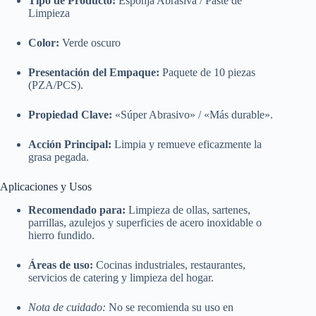
Tipo de Producto:
Esponja Abrasiva / Paste de
Limpieza
Color:
Verde oscuro
Presentación del Empaque:
Paquete de 10 piezas
(PZA/PCS).
Propiedad Clave:
«Súper Abrasivo» / «Más durable».
Acción Principal:
Limpia y remueve eficazmente la
grasa pegada.
Aplicaciones y Usos
Recomendado para:
Limpieza de ollas, sartenes,
parrillas, azulejos y superficies de acero inoxidable o
hierro fundido.
Áreas de uso:
Cocinas industriales, restaurantes,
servicios de catering y limpieza del hogar.
Nota de cuidado:
No se recomienda su uso en