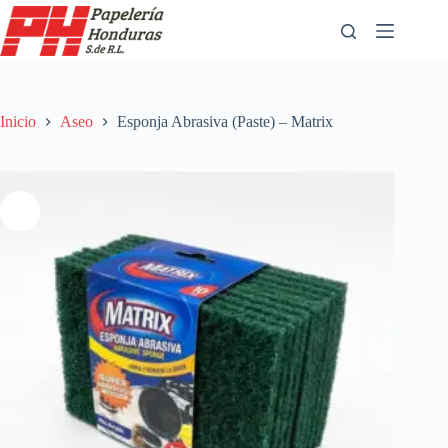
Saltar
al
contenido
Inicio
Aseo
Esponja Abrasiva (Paste) – Matrix