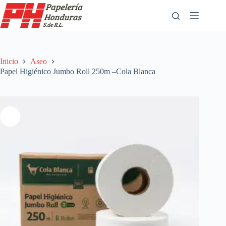
Saltar
al
contenido
Inicio
Aseo
Papel Higiénico Jumbo Roll 250m –Cola Blanca