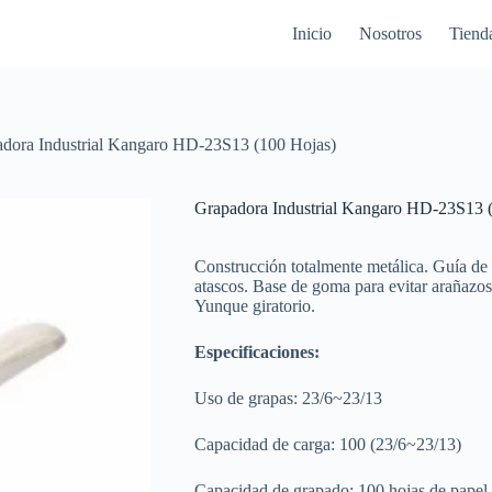
Inicio
Nosotros
Tiend
dora Industrial Kangaro HD-23S13 (100 Hojas)
Grapadora Industrial Kangaro HD-23S13 
Construcción totalmente metálica. Guía de p
atascos. Base de goma para evitar arañazos e
Yunque giratorio.
Especificaciones:
Uso de grapas: 23/6~23/13
Capacidad de carga: 100 (23/6~23/13)
Capacidad de grapado: 100 hojas de pape