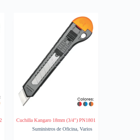
2
Cuchilla Kangaro 18mm (3/4″) PN1801
Suministros de Oficina
,
Varios