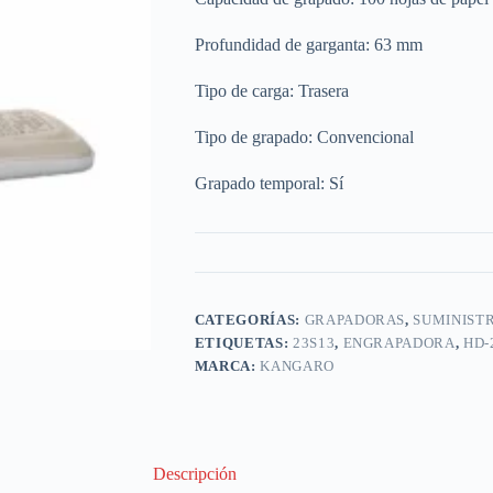
Profundidad de garganta: 63 mm
Tipo de carga: Trasera
Tipo de grapado: Convencional
Grapado temporal: Sí
CATEGORÍAS:
GRAPADORAS
,
SUMINISTR
ETIQUETAS:
23S13
,
ENGRAPADORA
,
HD-
MARCA:
KANGARO
Descripción