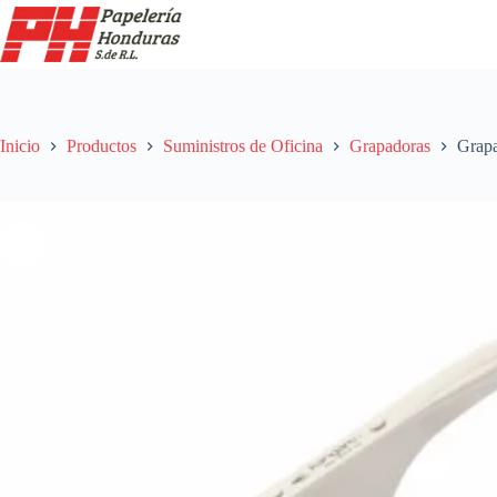
Saltar
al
contenido
Inicio
Productos
Suministros de Oficina
Grapadoras
Grapa