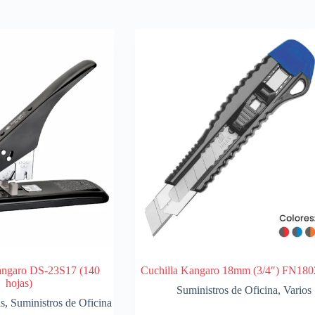
angaro DS-23S17 (140
Cuchilla Kangaro 18mm (3/4″) FN180
hojas)
Suministros de Oficina
,
Varios
as
,
Suministros de Oficina