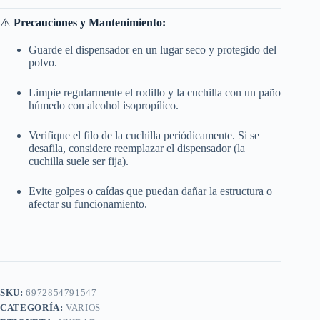
⚠️
Precauciones y Mantenimiento:
Guarde el dispensador en un lugar seco y protegido del
polvo.
Limpie regularmente el rodillo y la cuchilla con un paño
húmedo con alcohol isopropílico.
Verifique el filo de la cuchilla periódicamente. Si se
desafila, considere reemplazar el dispensador (la
cuchilla suele ser fija).
Evite golpes o caídas que puedan dañar la estructura o
afectar su funcionamiento.
SKU:
6972854791547
CATEGORÍA:
VARIOS