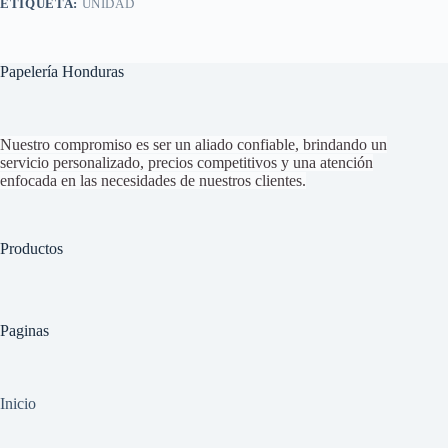
ETIQUETA:
UNIDAD
Papelería Honduras
Nuestro compromiso es ser un aliado confiable, brindando un
servicio personalizado, precios competitivos y una atención
enfocada en las necesidades de nuestros clientes.
Productos
Paginas
Inicio