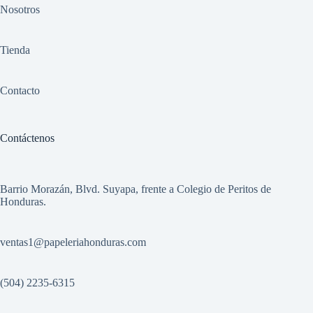
Nosotros
Tienda
Contacto
Contáctenos
Barrio Morazán, Blvd. Suyapa, frente a Colegio de Peritos de
Honduras.
ventas1
@papeleriahonduras.com
(504) 2235-6315