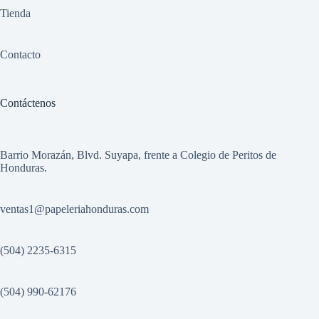
Tienda
Contacto
Contáctenos
Barrio Morazán, Blvd. Suyapa, frente a Colegio de Peritos de
Honduras.
ventas1
@papeleriahonduras.com
(504) 2235-6315
(504) 990-62176