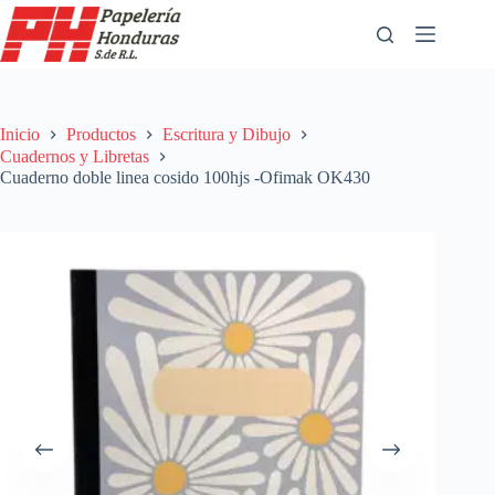
Saltar
al
contenido
Inicio
Productos
Escritura y Dibujo
Cuadernos y Libretas
Cuaderno doble linea cosido 100hjs -Ofimak OK430