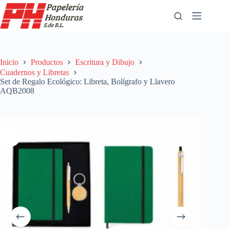
Saltar
al
contenido
Inicio
Productos
Escritura y Dibujo
Cuadernos y Libretas
Set de Regalo Ecológico: Libreta, Bolígrafo y Llavero
AQB2008