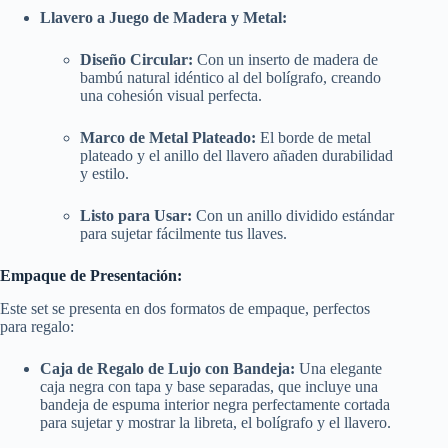
Llavero a Juego de Madera y Metal:
Diseño Circular:
Con un inserto de madera de
bambú natural idéntico al del bolígrafo, creando
una cohesión visual perfecta.
Marco de Metal Plateado:
El borde de metal
plateado y el anillo del llavero añaden durabilidad
y estilo.
Listo para Usar:
Con un anillo dividido estándar
para sujetar fácilmente tus llaves.
Empaque de Presentación:
Este set se presenta en dos formatos de empaque, perfectos
para regalo:
Caja de Regalo de Lujo con Bandeja:
Una elegante
caja negra con tapa y base separadas, que incluye una
bandeja de espuma interior negra perfectamente cortada
para sujetar y mostrar la libreta, el bolígrafo y el llavero.