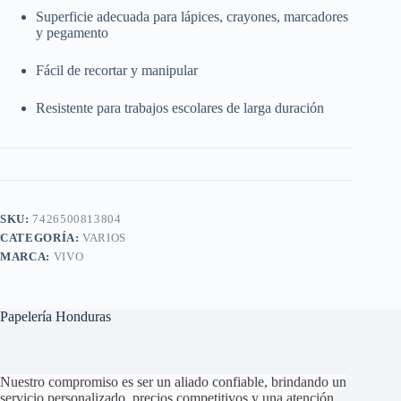
Superficie adecuada para lápices, crayones, marcadores
y pegamento
Fácil de recortar y manipular
Resistente para trabajos escolares de larga duración
SKU:
7426500813804
CATEGORÍA:
VARIOS
MARCA:
VIVO
Papelería Honduras
Nuestro compromiso es ser un aliado confiable, brindando un
servicio personalizado, precios competitivos y una atención