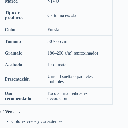
Marca
VIVO
Tipo de
Cartulina escolar
producto
Color
Fucsia
Tamaño
50 × 65 cm
Gramaje
180–200 g/m² (aproximado)
Acabado
Liso, mate
Unidad suelta o paquetes
Presentación
múltiples
Uso
Escolar, manualidades,
recomendado
decoración
✅ Ventajas
Colores vivos y consistentes