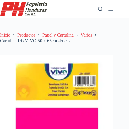
Saltar
al
contenido
Inicio
Productos
Papel y Cartulina
Varios
Cartulina Iris VIVO 50 x 65cm -Fucsia