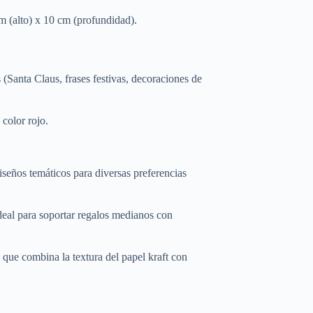
 (alto) x 10 cm (profundidad).
Santa Claus, frases festivas, decoraciones de
color rojo.
iseños temáticos para diversas preferencias
eal para soportar regalos medianos con
que combina la textura del papel kraft con