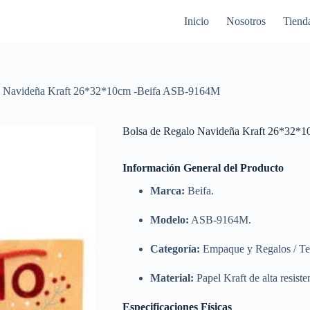
Inicio
Nosotros
Tiend
o Navideña Kraft 26*32*10cm -Beifa ASB-9164M
Bolsa de Regalo Navideña Kraft 26*32*
Información General del Producto
Marca:
Beifa.
Modelo:
ASB-9164M.
Categoría:
Empaque y Regalos / T
Material:
Papel Kraft de alta resist
Especificaciones Físicas