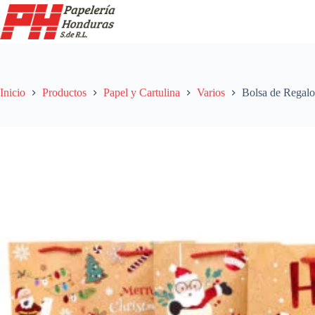
Saltar
al
contenido
Inicio
Productos
Papel y Cartulina
Varios
Bolsa de Regal