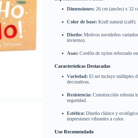
Dimensiones:
26 cm (ancho) x 32 cm
Color de base:
Kraft natural (café).
Diseño:
Motivos navideños variados (
invierno).
Asas:
Cordón de nylon reforzado en 
Características Destacadas
Variedad:
El set incluye múltiples d
decorativas.
Resistencia:
Construcción robusta id
seguridad.
Estética:
Diseño clásico y ecológico 
impresiones vibrantes a color.
Uso Recomendado