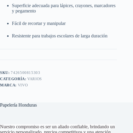
Superficie adecuada para lápices, crayones, marcadores
y pegamento
Fácil de recortar y manipular
Resistente para trabajos escolares de larga duración
SKU:
7426500815303
CATEGORÍA:
VARIOS
MARCA:
VIVO
Papelería Honduras
Nuestro compromiso es ser un aliado confiable, brindando un
servicio personalizado, precios competitivos y una atención