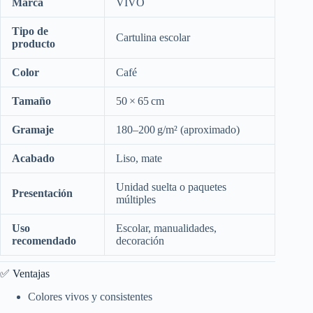
Marca
VIVO
Tipo de
Cartulina escolar
producto
Color
Café
Tamaño
50 × 65 cm
Gramaje
180–200 g/m² (aproximado)
Acabado
Liso, mate
Unidad suelta o paquetes
Presentación
múltiples
Uso
Escolar, manualidades,
recomendado
decoración
✅ Ventajas
Colores vivos y consistentes