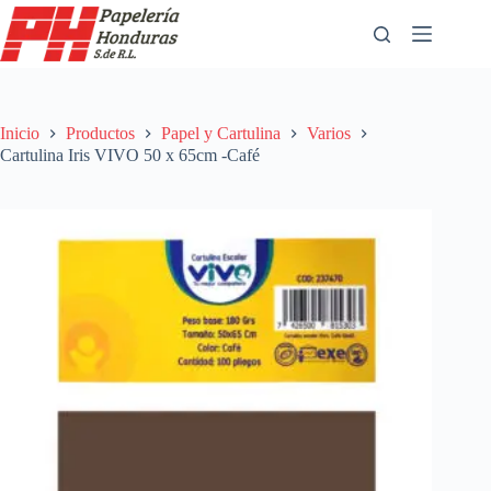
Saltar
al
contenido
Inicio
Productos
Papel y Cartulina
Varios
Cartulina Iris VIVO 50 x 65cm -Café