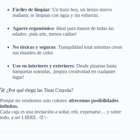
Fáciles de limpiar
: Un trazo hoy, un lienzo nuevo
mañana; se limpian con agua y sin esfuerzo.
Agarre ergonómico
: Ideal para manos de todas las
edades: ¡más arte, menos caídas!
No tóxicas y seguras
: Tranquilidad total mientras crean
sus mundos de color.
Uso en interiores y exteriores
: Desde pizarras hasta
banquetas soleadas, ¡inspira creatividad en cualquier
lugar!
🚀 ¿Por qué elegir las Tizas Crayola?
Porque no vendemos solo colores:
ofrecemos posibilidades
infinitas.
Cada caja es una invitación a soñar, reír, expresarse… y sobre
todo, a ser LIBRE. 🎨✨