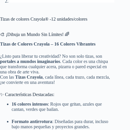
Tizas de colores Crayola® -12 unidades/colores
🎨 ¡Dibuja un Mundo Sin Límites! 🌈
Tizas de Colores Crayola – 16 Colores Vibrantes
¿Listo para liberar tu creatividad? No son solo tizas, son
portales a mundos imaginarios
. Cada color es una chispa
que transforma cualquier acera, pizarra o pared especial en
una obra de arte viva.
Con las
Tizas Crayola
, cada línea, cada trazo, cada mezcla,
¡se convierte en una aventura!
✨ Características Destacadas:
16 colores intensos
: Rojos que gritan, azules que
cantan, verdes que bailan.
Formato antirrotura
: Diseñadas para durar, incluso
bajo manos pequeñas y proyectos grandes.