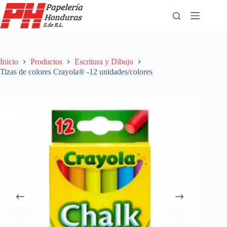
Saltar
al
contenido
Inicio
Productos
Escritura y Dibujo
Tizas de colores Crayola® -12 unidades/colores