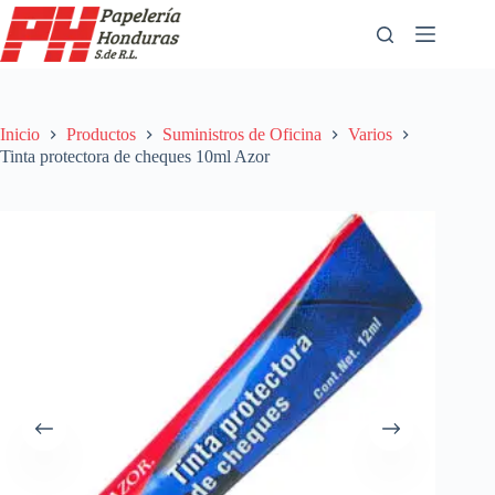
Saltar
al
contenido
Inicio
Productos
Suministros de Oficina
Varios
Tinta protectora de cheques 10ml Azor