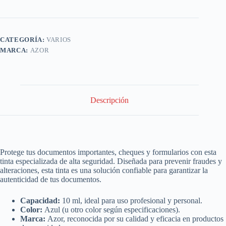
CATEGORÍA:
VARIOS
MARCA:
AZOR
Descripción
Protege tus documentos importantes, cheques y formularios con esta
tinta especializada de alta seguridad. Diseñada para prevenir fraudes y
alteraciones, esta tinta es una solución confiable para garantizar la
autenticidad de tus documentos.
Capacidad:
10 ml, ideal para uso profesional y personal.
Color:
Azul (u otro color según especificaciones).
Marca:
Azor, reconocida por su calidad y eficacia en productos