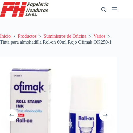
Saltar
al
contenido
Inicio
Productos
Suministros de Oficina
Varios
Tinta para almohadilla Rol-on 60ml Rojo Ofimak OK250-1