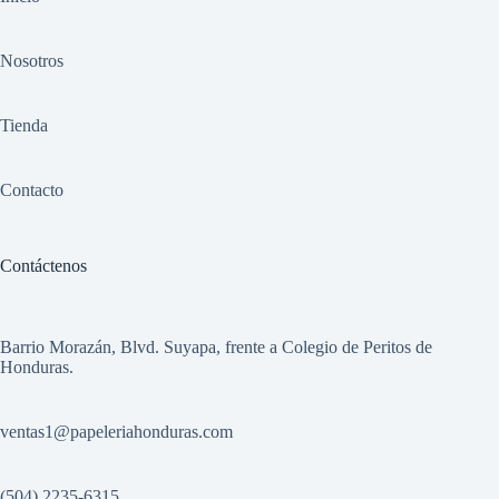
Nosotros
Tienda
Contacto
Contáctenos
Barrio Morazán, Blvd. Suyapa, frente a Colegio de Peritos de
Honduras.
ventas1
@papeleriahonduras.com
(504) 2235-6315