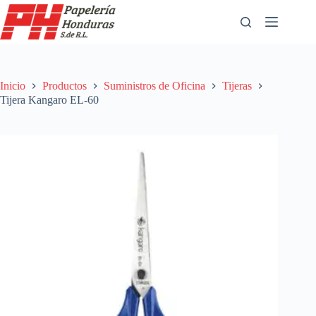
Saltar
al
contenido
Inicio
Productos
Suministros de Oficina
Tijeras
Tijera Kangaro EL-60