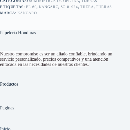
CATEGORÍAS:
SUMINISTROS DE OFICINA
,
TIJERAS
ETIQUETAS:
EL-60
,
KANGARO
,
SO-01924
,
TIJERA
,
TIJERAS
MARCA:
KANGARO
Papelería Honduras
Nuestro compromiso es ser un aliado confiable, brindando un
servicio personalizado, precios competitivos y una atención
enfocada en las necesidades de nuestros clientes.
Productos
Paginas
Inicio