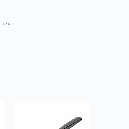
A
,
VARIOS