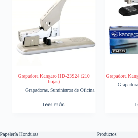
Grapadora Kangaro HD-23S24 (210
Grapadora Kang
hojas)
Grapador
Grapadoras
,
Suministros de Oficina
Leer más
Papelería Honduras
Productos