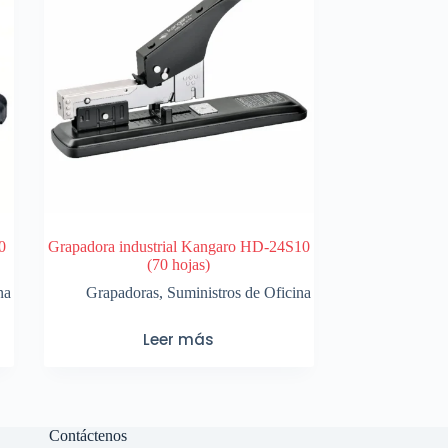
0
Grapadora industrial Kangaro HD-24S10
(70 hojas)
na
Grapadoras
,
Suministros de Oficina
Leer más
Contáctenos