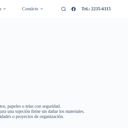
a
Contácto
Tel.: 2235-6315
tos, papeles o telas con seguridad.
ura una sujeción firme sin dañar los materiales.
lidades o proyectos de organización.