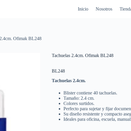
Inicio
Nosotros
Tiend
 2.4cm. Ofimak BL248
Tachuelas 2.4cm. Ofimak BL248
BL248
Tachuelas 2.4cm.
Blister contiene 40 tachuelas.
Tamaño: 2.4 cm.
Colores surtidos.
Perfecto para sujetar y fijar documen
Su diseño resistente y compacto aseg
Ideales para oficina, escuela, manua