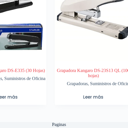
aro DS-E335 (30 Hojas)
Grapadora Kangaro DS-23S13 QL (10
hojas)
as
,
Suministros de Oficina
Grapadoras
,
Suministros de Ofici
Leer más
Leer más
Paginas