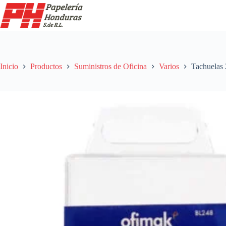
Saltar
al
contenido
Inicio
Productos
Suministros de Oficina
Varios
Tachuelas