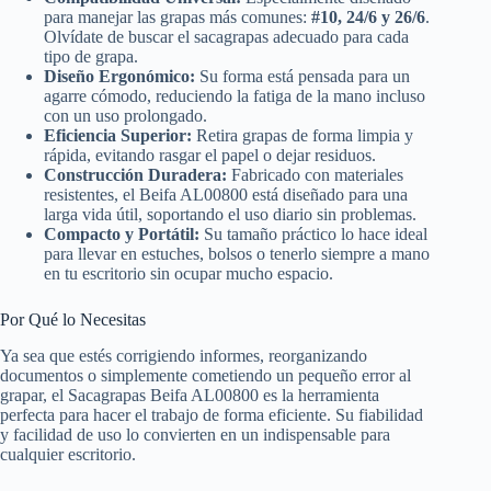
para manejar las grapas más comunes:
#10, 24/6 y 26/6
.
Olvídate de buscar el sacagrapas adecuado para cada
tipo de grapa.
Diseño Ergonómico:
Su forma está pensada para un
agarre cómodo, reduciendo la fatiga de la mano incluso
con un uso prolongado.
Eficiencia Superior:
Retira grapas de forma limpia y
rápida, evitando rasgar el papel o dejar residuos.
Construcción Duradera:
Fabricado con materiales
resistentes, el Beifa AL00800 está diseñado para una
larga vida útil, soportando el uso diario sin problemas.
Compacto y Portátil:
Su tamaño práctico lo hace ideal
para llevar en estuches, bolsos o tenerlo siempre a mano
en tu escritorio sin ocupar mucho espacio.
Por Qué lo Necesitas
Ya sea que estés corrigiendo informes, reorganizando
documentos o simplemente cometiendo un pequeño error al
grapar, el Sacagrapas Beifa AL00800 es la herramienta
perfecta para hacer el trabajo de forma eficiente. Su fiabilidad
y facilidad de uso lo convierten en un indispensable para
cualquier escritorio.