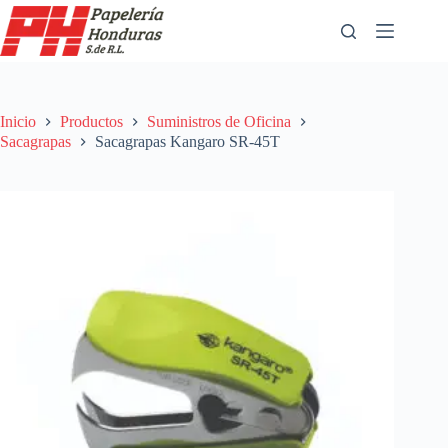
Saltar
al
contenido
Inicio
Productos
Suministros de Oficina
Sacagrapas
Sacagrapas Kangaro SR-45T