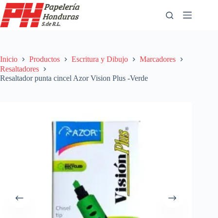
Saltar
al
contenido
Inicio
Productos
Escritura y Dibujo
Marcadores
Resaltadores
Resaltador punta cincel Azor Vision Plus -Verde