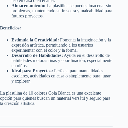
uso en casa o en el aula.
Almacenamiento:
La plastilina se puede almacenar sin
problemas, manteniendo su frescura y maleabilidad para
futuros proyectos.
Beneficios:
Estimula la Creatividad:
Fomenta la imaginación y la
expresión artística, permitiendo a los usuarios
experimentar con el color y la forma.
Desarrollo de Habilidades:
Ayuda en el desarrollo de
habilidades motoras finas y coordinación, especialmente
en niños.
Ideal para Proyectos:
Perfecta para manualidades
escolares, actividades en casa o simplemente para jugar
y explorar.
La plastilina de 10 colores Cola Blanca es una excelente
opción para quienes buscan un material versátil y seguro para
la creación artística.