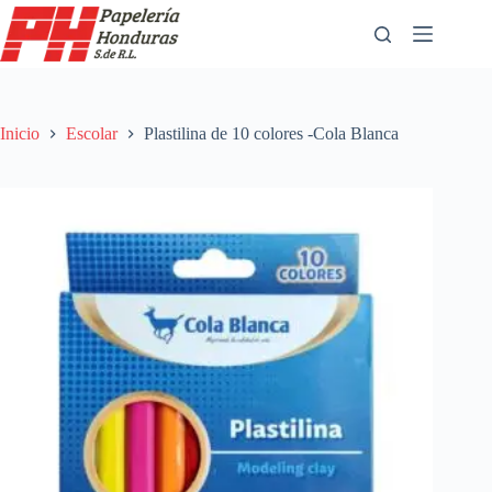
Saltar
al
contenido
Inicio
Escolar
Plastilina de 10 colores -Cola Blanca