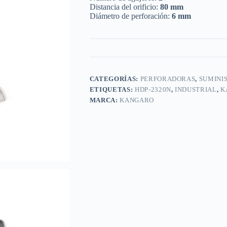
Distancia del orificio:
80 mm
Diámetro de perforación:
6 mm
CATEGORÍAS:
PERFORADORAS
,
SUMINIS
ETIQUETAS:
HDP-2320N
,
INDUSTRIAL
,
K
MARCA:
KANGARO