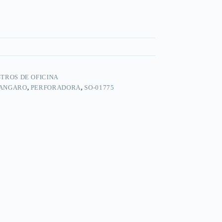
TROS DE OFICINA
ANGARO
,
PERFORADORA
,
SO-01775