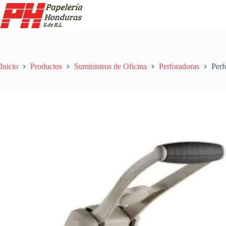
Saltar
al
contenido
Inicio
Productos
Suministros de Oficina
Perforadoras
Perf