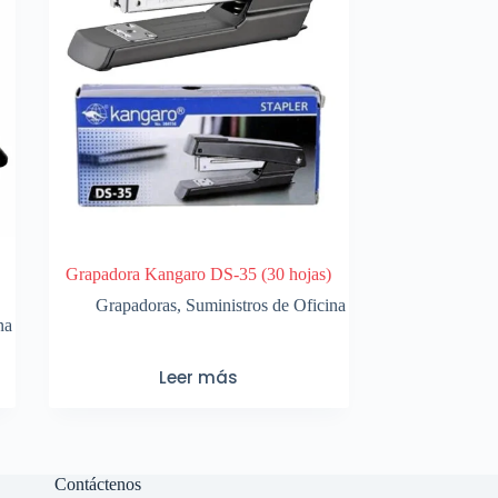
Grapadora Kangaro DS-35 (30 hojas)
Grapadoras
,
Suministros de Oficina
na
Leer más
Contáctenos