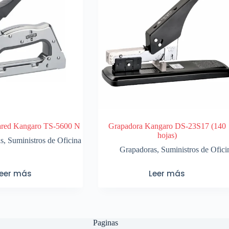
ared Kangaro TS-5600 N
Grapadora Kangaro DS-23S17 (140
hojas)
as
,
Suministros de Oficina
Grapadoras
,
Suministros de Ofici
Leer más
Leer más
Paginas