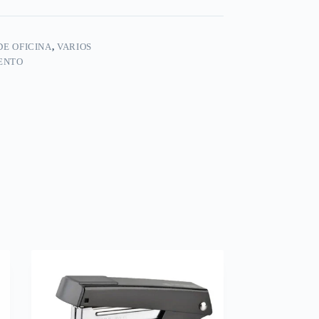
DE OFICINA
,
VARIOS
ENTO