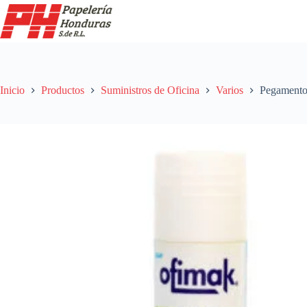
Saltar
al
contenido
Inicio
Productos
Suministros de Oficina
Varios
Pegamento