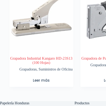
Grapadora Industrial Kangaro HD-23S13
Grapadora de P
(100 Hojas)
Grapador
Grapadoras
,
Suministros de Oficina
Leer más
Papelería Honduras
Productos