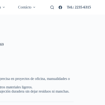
a
Contácto
Tel.: 2235-6315
k69
precisa en proyectos de oficina, manualidades o
ros materiales ligeros.
sujeción duradera sin dejar residuos ni manchas.