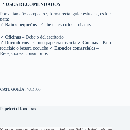
📍
USOS RECOMENDADOS
Por su tamaño compacto y forma rectangular estrecha, es ideal
para:
✓
Baños pequeños
– Cabe en espacios limitados
✓
Oficinas
– Debajo del escritorio
✓
Dormitorios
– Como papelera discreta ✓
Cocinas
– Para
reciclaje o basura pequeña ✓
Espacios comerciales
–
Recepciones, consultorios
CATEGORÍA:
VARIOS
Papelería Honduras
Nuestro compromiso es ser un aliado confiable, brindando un