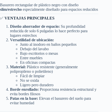
Basurero rectangular de plástico negro con diseño
slim/estrecho
especialmente diseñado para espacios reducidos
✅
VENTAJAS PRINCIPALES
Diseño ahorrador de espacio:
Su profundidad
reducida de solo 6 pulgadas lo hace perfecto para
lugares estrechos
Versatilidad de ubicación:
Junto al inodoro en baños pequeños
Debajo del lavabo
Bajo escritorios o mesas
Entre muebles
En oficinas compactas
Material:
Plástico resistente (generalmente
polipropileno o polietileno)
Fácil de limpiar
No se oxida
Ligero pero duradero
Borde enrollado:
Proporciona resistencia estructural y
evita bordes filosos
Patas en la base:
Elevan el basurero del suelo para
evitar humedad