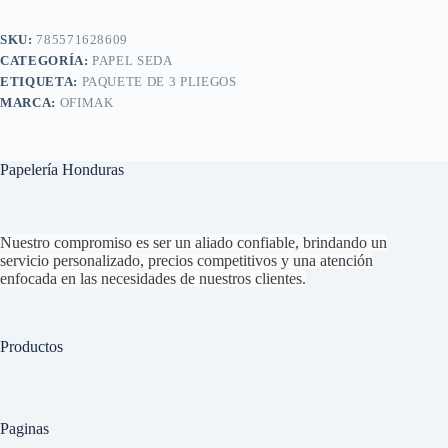
SKU:
785571628609
CATEGORÍA:
PAPEL SEDA
ETIQUETA:
PAQUETE DE 3 PLIEGOS
MARCA:
OFIMAK
Papelería Honduras
Nuestro compromiso es ser un aliado confiable, brindando un
servicio personalizado, precios competitivos y una atención
enfocada en las necesidades de nuestros clientes.
Productos
Paginas