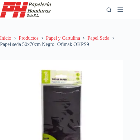
Saltar
al
contenido
Inicio
Productos
Papel y Cartulina
Papel Seda
Papel seda 50x70cm Negro -Ofimak OKPS9