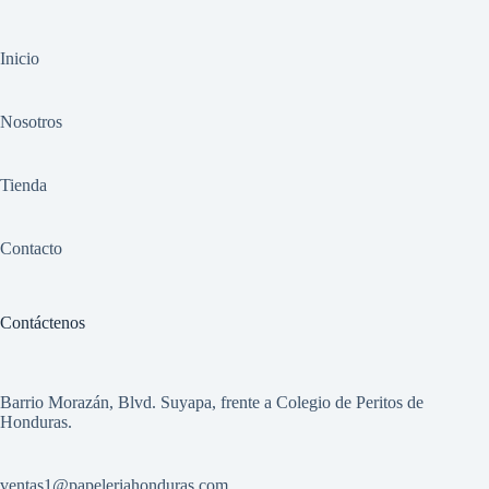
Inicio
Nosotros
Tienda
Contacto
Contáctenos
Barrio Morazán, Blvd. Suyapa, frente a Colegio de Peritos de
Honduras.
ventas1
@papeleriahonduras.com