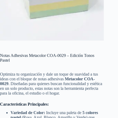
Notas Adhesivas Metacolor COA-0029 – Edición Tonos
Pastel
Optimiza tu organización y dale un toque de suavidad a tus
ideas con el bloque de notas adhesivas
Metacolor COA-
0029
. Diseñadas para quienes buscan funcionalidad y estética
en un solo producto, estas notas son la herramienta perfecta
para la oficina, el estudio o el hogar.
Características Principales:
Variedad de Color:
Incluye una paleta de
5 colores
pastel
(Rosa, Azul, Blanco, Amarillo y Verde) que