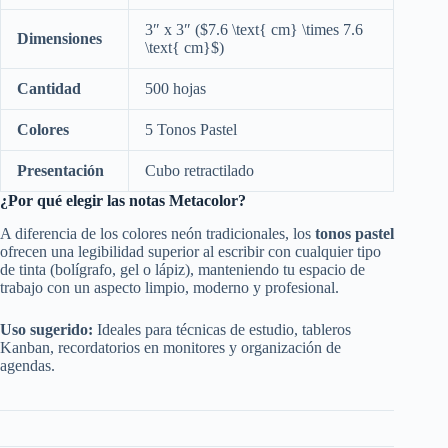
3″ x 3″ (
$7.6 \text{ cm} \times 7.6
Dimensiones
\text{ cm}$
)
Cantidad
500 hojas
Colores
5 Tonos Pastel
Presentación
Cubo retractilado
¿Por qué elegir las notas Metacolor?
A diferencia de los colores neón tradicionales, los
tonos pastel
ofrecen una legibilidad superior al escribir con cualquier tipo
de tinta (bolígrafo, gel o lápiz), manteniendo tu espacio de
trabajo con un aspecto limpio, moderno y profesional.
Uso sugerido:
Ideales para técnicas de estudio, tableros
Kanban, recordatorios en monitores y organización de
agendas.