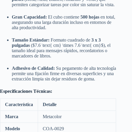
permiten categorizar tareas por color sin saturar la vista.
Gran Capacidad:
El cubo contiene
500 hojas
en total,
asegurando una larga duración incluso en entornos de
alta productividad.
Tamaño Estándar:
Formato cuadrado de
3 x 3
pulgadas
(
$7.6 \text{ cm} \times 7.6 \text{ cm}$
), el
tamaño ideal para mensajes rápidos, recordatorios o
marcadores de libros.
Adhesivo de Calidad:
Su pegamento de alta tecnología
permite una fijación firme en diversas superficies y una
extracción limpia sin dejar residuos de goma.
Especificaciones Técnicas:
Característica
Detalle
Marca
Metacolor
Modelo
COA-0029