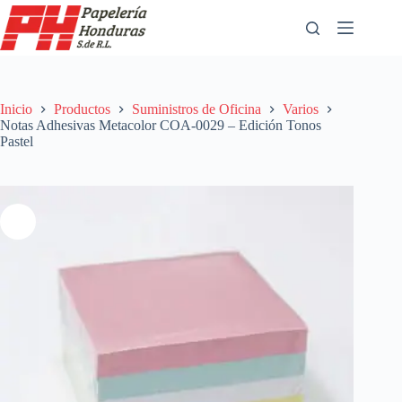
Saltar
al
contenido
Inicio
Productos
Suministros de Oficina
Varios
Notas Adhesivas Metacolor COA-0029 – Edición Tonos
Pastel