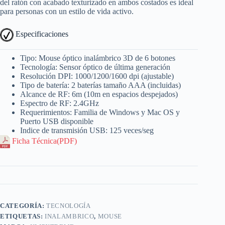
del ratón con acabado texturizado en ambos costados es ideal
para personas con un estilo de vida activo.
Especificaciones
Tipo: Mouse óptico inalámbrico 3D de 6 botones
Tecnología: Sensor óptico de última generación
Resolución DPI: 1000/1200/1600 dpi (ajustable)
Tipo de batería: 2 baterías tamaño AAA (incluidas)
Alcance de RF: 6m (10m en espacios despejados)
Espectro de RF: 2.4GHz
Requerimientos: Familia de Windows y Mac OS y
Puerto USB disponible
Indice de transmisión USB: 125 veces/seg
Ficha Técnica(PDF)
CATEGORÍA:
TECNOLOGÍA
ETIQUETAS:
INALAMBRICO
,
MOUSE