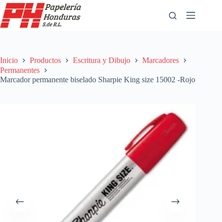
Saltar
al
contenido
Inicio
Productos
Escritura y Dibujo
Marcadores
Permanentes
Marcador permanente biselado Sharpie King size 15002 -Rojo