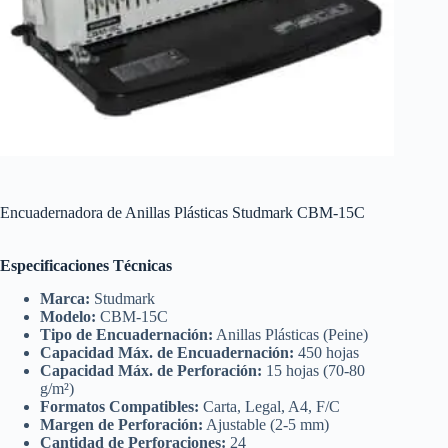
Encuadernadora de Anillas Plásticas Studmark CBM-15C
Especificaciones Técnicas
Marca:
Studmark
Modelo:
CBM-15C
Tipo de Encuadernación:
Anillas Plásticas (Peine)
Capacidad Máx. de Encuadernación:
450 hojas
Capacidad Máx. de Perforación:
15 hojas (70-80
g/m²)
Formatos Compatibles:
Carta, Legal, A4, F/C
Margen de Perforación:
Ajustable (2-5 mm)
Cantidad de Perforaciones:
24