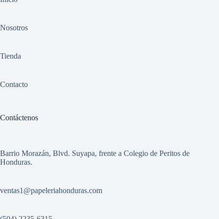
Nosotros
Tienda
Contacto
Contáctenos
Barrio Morazán, Blvd. Suyapa, frente a Colegio de Peritos de
Honduras.
ventas1
@papeleriahonduras.com
(504) 2235-6315